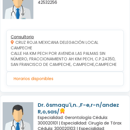
42532256
Consultorio
CRUZ ROJA MEXICANA DELEGACIÓN LOCAL
CAMPECHE
CALLE HA KIM PECH POR AVENIDA LAS PALMAS SIN 
NÚMERO, FRACCIONAMIENTO AH KIM PECH, C.P.24350, 
SAN FRANCISCO DE CAMPECHE, CAMPECHE,CAMPECHE
Horarios disponibles
Dr. ösmaqu'i,n. ,F-e,r-n/andez
R,o,sas/
Especialidad: Gerontología Cédula:
300020101 |
Especialidad: Cirugía de Tórax
Cédula: 300020103 |
Especialidad: