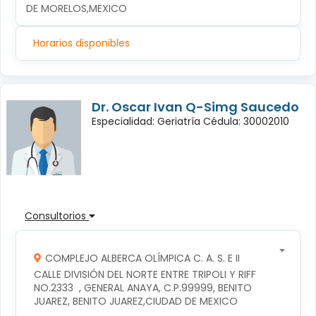
DE MORELOS,MEXICO
Horarios disponibles
Dr. Oscar Ivan Q-Simg Saucedo
Especialidad: Geriatría Cédula: 30002010
Consultorios
COMPLEJO ALBERCA OLÍMPICA C. A. S. E II
CALLE DIVISIÓN DEL NORTE ENTRE TRIPOLI Y RIFF 
NO.2333  , GENERAL ANAYA, C.P.99999, BENITO 
JUAREZ, BENITO JUAREZ,CIUDAD DE MEXICO