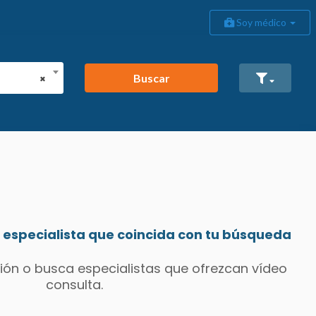
Soy médico
Buscar
×
especialista que coincida con tu búsqueda
ión o busca especialistas que ofrezcan vídeo
consulta.