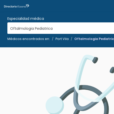
Especialidad médica
Oftalmologia Pediatrica
Médicos encontrados en:
Port Vila
Oftalmologia Pediatri