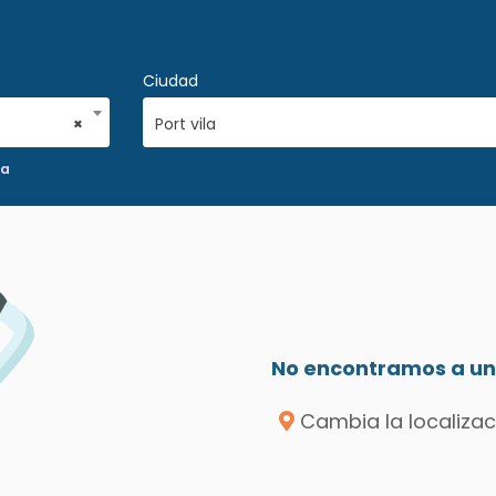
Ciudad
×
Port vila
ca
No encontramos a un 
Cambia la localizac