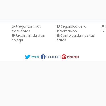
Preguntas más
Seguridad de la
frecuentes
información
Recomienda a un
Como cuidamos tus
colega
datos
Compartir en :
Tweet
Facebook
Pinterest