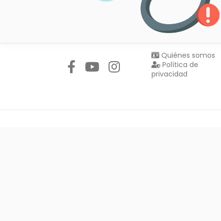
Síguenos en:
Quiénes somos
Política de
privacidad