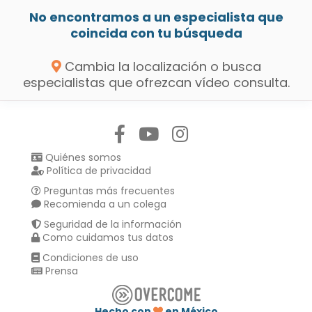
No encontramos a un especialista que
coincida con tu búsqueda
Cambia la localización o busca
especialistas que ofrezcan vídeo consulta.
Síguenos en:
Quiénes somos
Política de privacidad
Preguntas más frecuentes
Recomienda a un colega
Seguridad de la información
Como cuidamos tus datos
Condiciones de uso
Prensa
Hecho con
en México