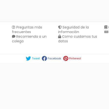
Preguntas más
Seguridad de la
frecuentes
información
Recomienda a un
Como cuidamos tus
colega
datos
Compartir en :
Tweet
Facebook
Pinterest