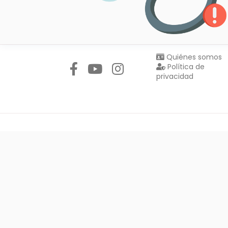
Síguenos en:
Quiénes somos
Política de
privacidad