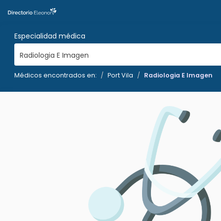
Especialidad médica
Radiologia E Imagen
Médicos encontrados en:
Port Vila
Radiologia E Imagen