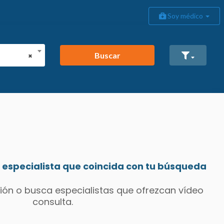
Soy médico
Buscar
×
especialista que coincida con tu búsqueda
ión o busca especialistas que ofrezcan vídeo
consulta.