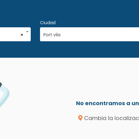
Ciudad
×
Port vila
No encontramos a un 
Cambia la localizac