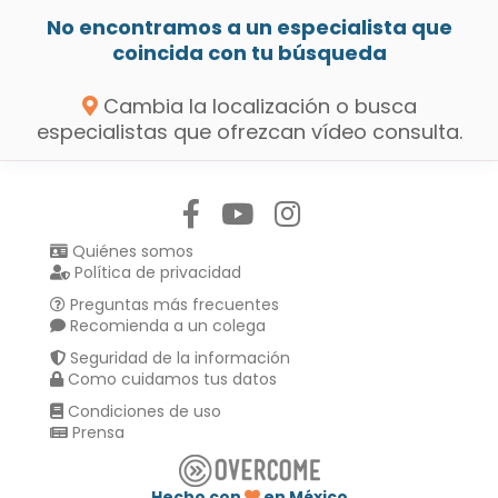
No encontramos a un especialista que
coincida con tu búsqueda
Cambia la localización o busca
especialistas que ofrezcan vídeo consulta.
Síguenos en:
Quiénes somos
Política de privacidad
Preguntas más frecuentes
Recomienda a un colega
Seguridad de la información
Como cuidamos tus datos
Condiciones de uso
Prensa
Hecho con
en México