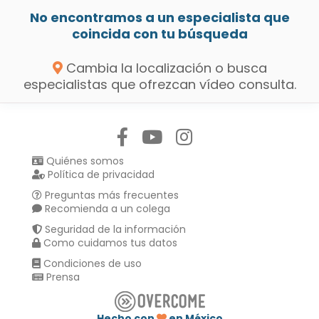
No encontramos a un especialista que
coincida con tu búsqueda
Cambia la localización o busca
especialistas que ofrezcan vídeo consulta.
Síguenos en:
Quiénes somos
Política de privacidad
Preguntas más frecuentes
Recomienda a un colega
Seguridad de la información
Como cuidamos tus datos
Condiciones de uso
Prensa
Hecho con
en México