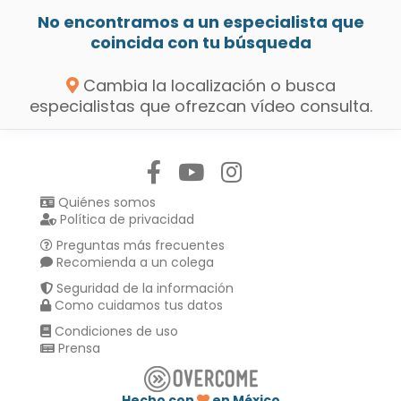
No encontramos a un especialista que
coincida con tu búsqueda
Cambia la localización o busca
especialistas que ofrezcan vídeo consulta.
Síguenos en:
Quiénes somos
Política de privacidad
Preguntas más frecuentes
Recomienda a un colega
Seguridad de la información
Como cuidamos tus datos
Condiciones de uso
Prensa
Hecho con
en México