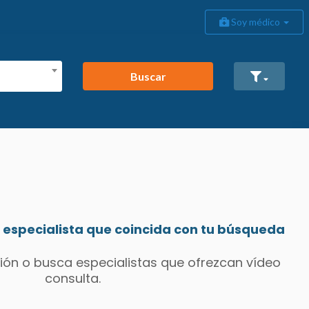
Soy médico
Buscar
especialista que coincida con tu búsqueda
ión o busca especialistas que ofrezcan vídeo
consulta.