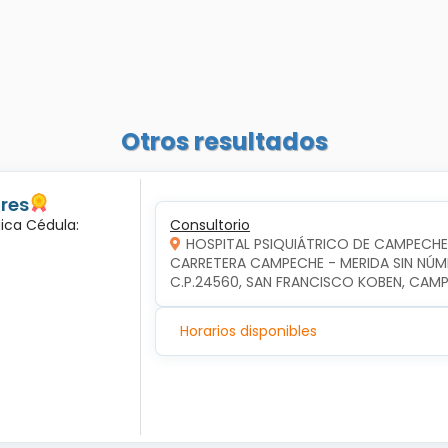
Otros resultados
ores
gica Cédula:
Consultorio
HOSPITAL PSIQUIÁTRICO DE CAMPECHE
CARRETERA CAMPECHE - MERIDA SIN NÚME
C.P.24560, SAN FRANCISCO KOBEN, CA
Horarios disponibles