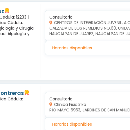
oz
Cédula: 12233 |
Consultorio
gica Cédula:
CENTROS DE INTEGRACIÓN JUVENIL, A.
iología y Cirugía
CALZADA DE LOS REMEDIOS NO.60, UNIDA
dad: Algología y
NAUCALPAN DE JUAREZ, NAUCALPAN DE J
Horarios disponibles
Contreras
gica Cédula:
Consultorio
Clínica Fisiatrika
RÍO MAYO 5953, JARDINES DE SAN MANUEL,
Horarios disponibles