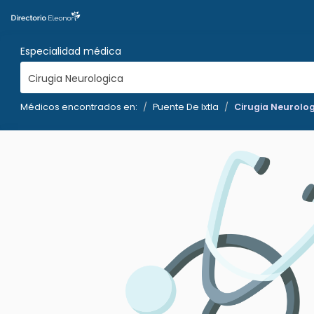
Especialidad médica
Cirugia Neurologica
Médicos encontrados en:
Puente De Ixtla
Cirugia Neurolo