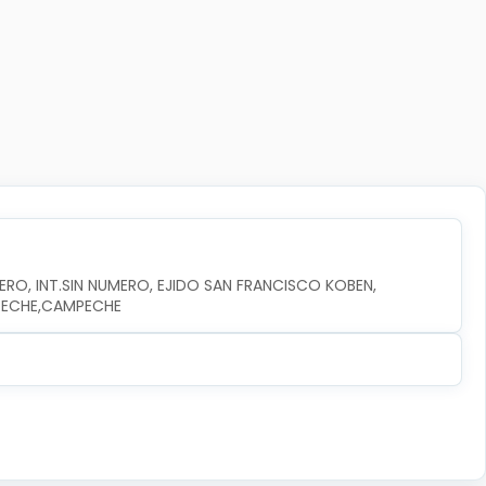
RO, INT.SIN NUMERO, EJIDO SAN FRANCISCO KOBEN, 
MPECHE,CAMPECHE