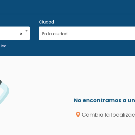
Ciudad
×
En la ciudad...
gica
No encontramos a un 
Cambia la localizac