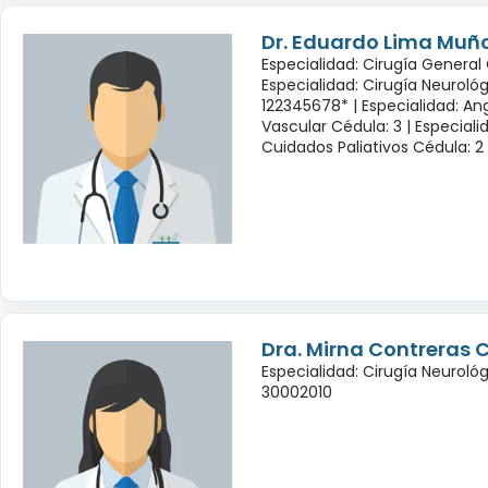
Dr. Eduardo Lima Muñ
Especialidad: Cirugía General 
Especialidad: Cirugía Neuroló
122345678* |
Especialidad: Ang
Vascular Cédula: 3 |
Especiali
Cuidados Paliativos Cédula: 2
Dra. Mirna Contreras 
Especialidad: Cirugía Neuroló
30002010