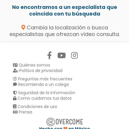
No encontramos a un especialista que
coincida con tu búsqueda
Cambia la localización o busca
especialistas que ofrezcan vídeo consulta.
Síguenos en:
Quiénes somos
Política de privacidad
Preguntas más frecuentes
Recomienda a un colega
Seguridad de la información
Como cuidamos tus datos
Condiciones de uso
Prensa
Hecho con
en México