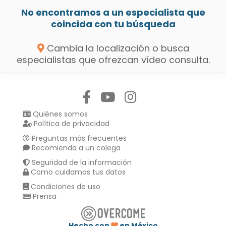
No encontramos a un especialista que
coincida con tu búsqueda
Cambia la localización o busca
especialistas que ofrezcan vídeo consulta.
Síguenos en:
Quiénes somos
Política de privacidad
Preguntas más frecuentes
Recomienda a un colega
Seguridad de la información
Como cuidamos tus datos
Condiciones de uso
Prensa
Hecho con
en México