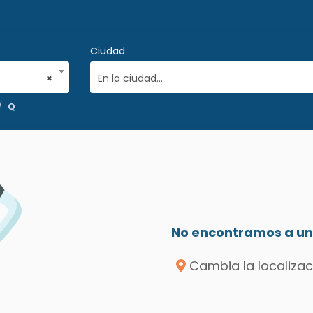
Ciudad
×
En la ciudad...
Q
No encontramos a un 
Cambia la localizac