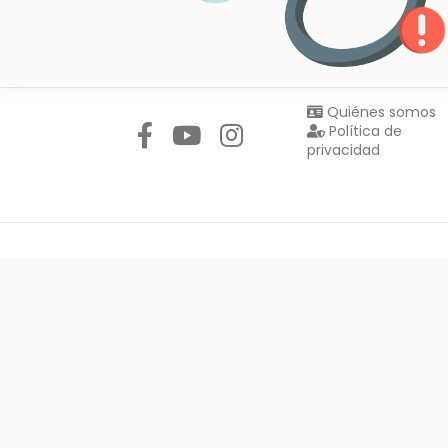
Síguenos en:
Quiénes somos
Política de
privacidad