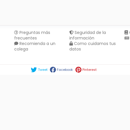
Preguntas más
Seguridad de la
frecuentes
información
Recomienda a un
Como cuidamos tus
colega
datos
Compartir en :
Tweet
Facebook
Pinterest