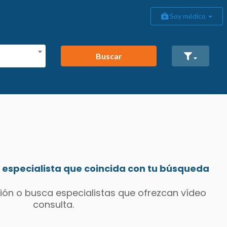
Soy médico
Buscar
especialista que coincida con tu búsqueda
ión o busca especialistas que ofrezcan vídeo
consulta.