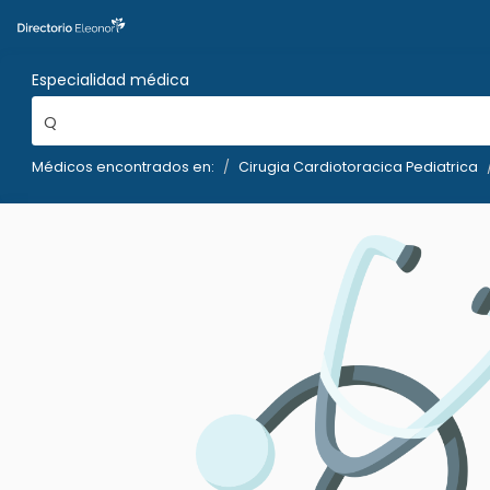
Especialidad médica
Q
Médicos encontrados en:
Cirugia Cardiotoracica Pediatrica