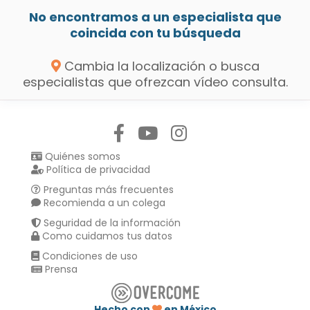
No encontramos a un especialista que
coincida con tu búsqueda
Cambia la localización o busca
especialistas que ofrezcan vídeo consulta.
Síguenos en:
Quiénes somos
Política de privacidad
Preguntas más frecuentes
Recomienda a un colega
Seguridad de la información
Como cuidamos tus datos
Condiciones de uso
Prensa
Hecho con
en México