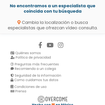
No encontramos a un especialista que
coincida con tu búsqueda
Cambia la localización o busca
especialistas que ofrezcan vídeo consulta.
Síguenos en:
Quiénes somos
Política de privacidad
Preguntas más frecuentes
Recomienda a un colega
Seguridad de la información
Como cuidamos tus datos
Condiciones de uso
Prensa
Hecho con
en México