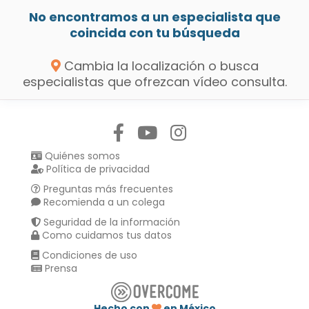
No encontramos a un especialista que
coincida con tu búsqueda
Cambia la localización o busca
especialistas que ofrezcan vídeo consulta.
Síguenos en:
Quiénes somos
Política de privacidad
Preguntas más frecuentes
Recomienda a un colega
Seguridad de la información
Como cuidamos tus datos
Condiciones de uso
Prensa
Hecho con
en México