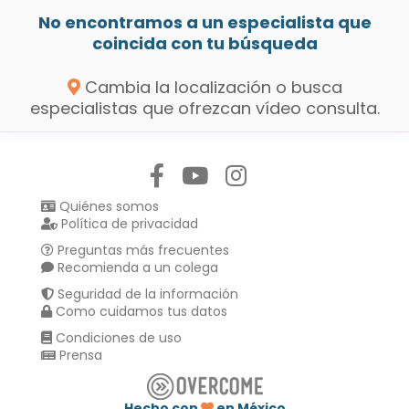
No encontramos a un especialista que
coincida con tu búsqueda
Cambia la localización o busca
especialistas que ofrezcan vídeo consulta.
Síguenos en:
Quiénes somos
Política de privacidad
Preguntas más frecuentes
Recomienda a un colega
Seguridad de la información
Como cuidamos tus datos
Condiciones de uso
Prensa
Hecho con
en México