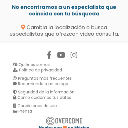
No encontramos a un especialista que
coincida con tu búsqueda
Cambia la localización o busca
especialistas que ofrezcan vídeo consulta.
Síguenos en:
Quiénes somos
Política de privacidad
Preguntas más frecuentes
Recomienda a un colega
Seguridad de la información
Como cuidamos tus datos
Condiciones de uso
Prensa
Hecho con
en México