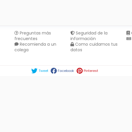
Preguntas más
Seguridad de la
frecuentes
información
Recomienda a un
Como cuidamos tus
colega
datos
Compartir en :
Tweet
Facebook
Pinterest