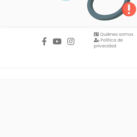
Síguenos en:
Quiénes somos
Política de
privacidad