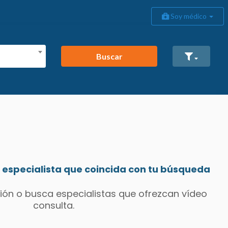
Soy médico
Buscar
especialista que coincida con tu búsqueda
ión o busca especialistas que ofrezcan vídeo
consulta.