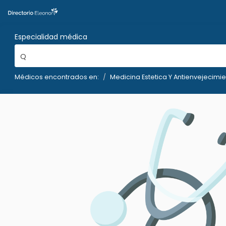
Especialidad médica
Q
Médicos encontrados en:
Medicina Estetica Y Antienvejecimi