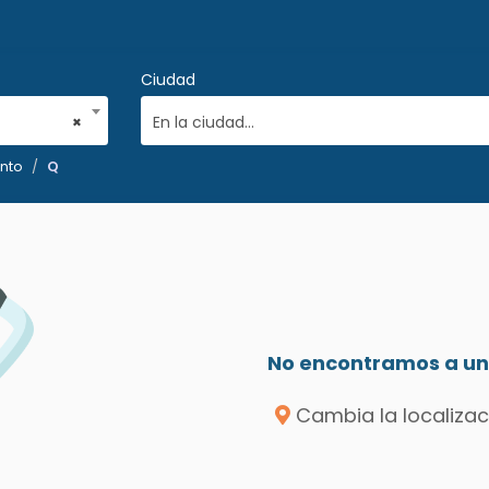
Ciudad
×
En la ciudad...
ento
Q
No encontramos a un 
Cambia la localizac