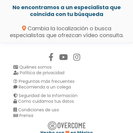
No encontramos a un especialista que
coincida con tu búsqueda
Cambia la localización o busca
especialistas que ofrezcan vídeo consulta.
Síguenos en:
Quiénes somos
Política de privacidad
Preguntas más frecuentes
Recomienda a un colega
Seguridad de la información
Como cuidamos tus datos
Condiciones de uso
Prensa
Hecho con
en México