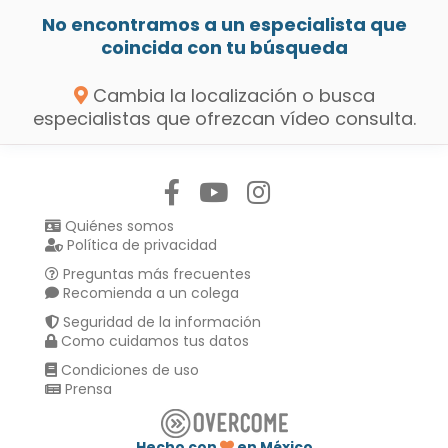
No encontramos a un especialista que
coincida con tu búsqueda
Cambia la localización o busca
especialistas que ofrezcan vídeo consulta.
Síguenos en:
Quiénes somos
Política de privacidad
Preguntas más frecuentes
Recomienda a un colega
Seguridad de la información
Como cuidamos tus datos
Condiciones de uso
Prensa
Hecho con
en México