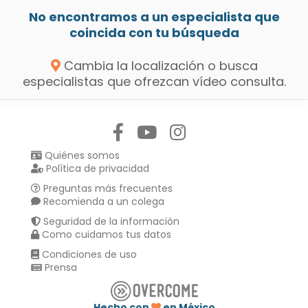
No encontramos a un especialista que
coincida con tu búsqueda
Cambia la localización o busca
especialistas que ofrezcan vídeo consulta.
Síguenos en:
Quiénes somos
Política de privacidad
Preguntas más frecuentes
Recomienda a un colega
Seguridad de la información
Como cuidamos tus datos
Condiciones de uso
Prensa
Hecho con
en México