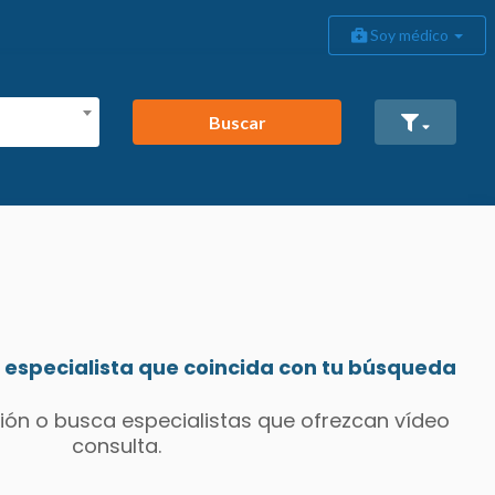
Soy médico
Buscar
especialista que coincida con tu búsqueda
ión o busca especialistas que ofrezcan vídeo
consulta.