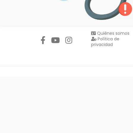
Síguenos en:
Quiénes somos
Política de
privacidad