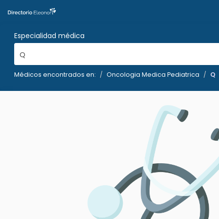
Especialidad médica
Q
Médicos encontrados en:
Oncologia Medica Pediatrica
Q