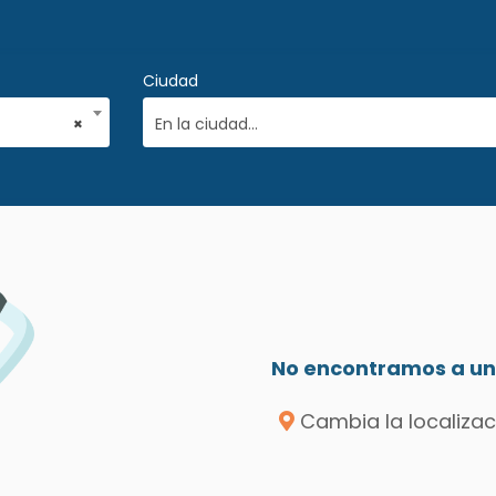
Ciudad
×
En la ciudad...
No encontramos a un 
Cambia la localizac