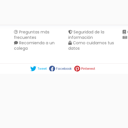
Preguntas más
Seguridad de la
frecuentes
información
Recomienda a un
Como cuidamos tus
colega
datos
Compartir en :
Tweet
Facebook
Pinterest