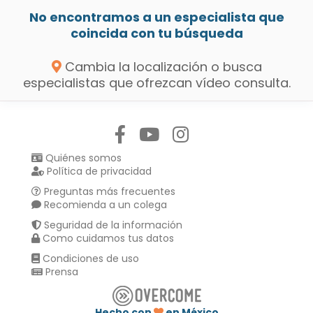
No encontramos a un especialista que
coincida con tu búsqueda
Cambia la localización o busca
especialistas que ofrezcan vídeo consulta.
Síguenos en:
Quiénes somos
Política de privacidad
Preguntas más frecuentes
Recomienda a un colega
Seguridad de la información
Como cuidamos tus datos
Condiciones de uso
Prensa
Hecho con
en México