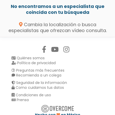
No encontramos a un especialista que
coincida con tu búsqueda
Cambia la localización o busca
especialistas que ofrezcan vídeo consulta.
Síguenos en:
Quiénes somos
Política de privacidad
Preguntas más frecuentes
Recomienda a un colega
Seguridad de la información
Como cuidamos tus datos
Condiciones de uso
Prensa
Hecho con
en México