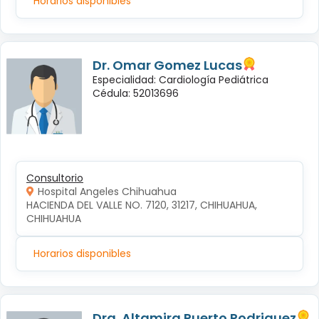
Horarios disponibles
Dr. Omar Gomez Lucas
Especialidad: Cardiología Pediátrica
Cédula: 52013696
Consultorio
Hospital Angeles Chihuahua
HACIENDA DEL VALLE NO. 7120, 31217, CHIHUAHUA, 
CHIHUAHUA
Horarios disponibles
Dra. Altamira Puerto Rodriguez