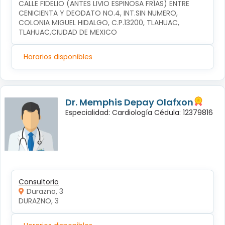
CALLE FIDELIO (ANTES LIVIO ESPINOSA FRÍAS) ENTRE 
CENICIENTA Y DEODATO NO.4, INT.SIN NUMERO, 
COLONIA MIGUEL HIDALGO, C.P.13200, TLAHUAC, 
TLAHUAC,CIUDAD DE MEXICO
Horarios disponibles
Dr. Memphis Depay Olafxon
Especialidad: Cardiología Cédula: 12379816
Consultorio
Durazno, 3
DURAZNO, 3