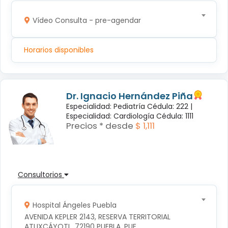
Vídeo Consulta - pre-agendar
Horarios disponibles
Dr. Ignacio Hernández Piña
Especialidad: Pediatría Cédula: 222 |
Especialidad: Cardiología Cédula: 1111
Precios * desde
$ 1,111
Consultorios
Hospital Ángeles Puebla
AVENIDA KEPLER 2143, RESERVA TERRITORIAL 
ATLIXCÁYOTL, 72190 PUEBLA, PUE.