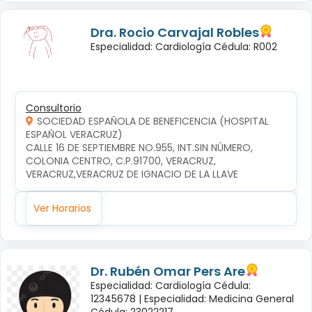
Dra. Rocio Carvajal Robles
Especialidad: Cardiología Cédula: R002
Consultorio
SOCIEDAD ESPAÑOLA DE BENEFICENCIA (HOSPITAL
ESPAÑOL VERACRUZ)
CALLE 16 DE SEPTIEMBRE NO.955, INT.SIN NÚMERO, 
COLONIA CENTRO, C.P.91700, VERACRUZ, 
VERACRUZ,VERACRUZ DE IGNACIO DE LA LLAVE
Ver Horarios
Dr. Rubén Omar Pers Are
Especialidad: Cardiología Cédula:
12345678 |
Especialidad: Medicina General
Cédula: 23022217