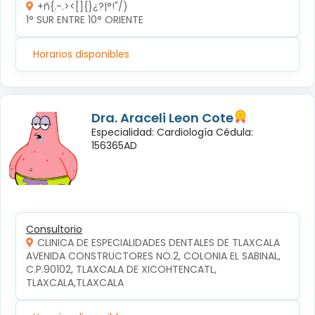
+ñ{.-.><[]{}¿?|°!"/)
1° SUR ENTRE 10° ORIENTE 
Horarios disponibles
Dra. Araceli Leon Cote
Especialidad: Cardiología Cédula:
156365AD
Consultorio
CLINICA DE ESPECIALIDADES DENTALES DE TLAXCALA
AVENIDA CONSTRUCTORES NO.2, COLONIA EL SABINAL, 
C.P.90102, TLAXCALA DE XICOHTENCATL, 
TLAXCALA,TLAXCALA