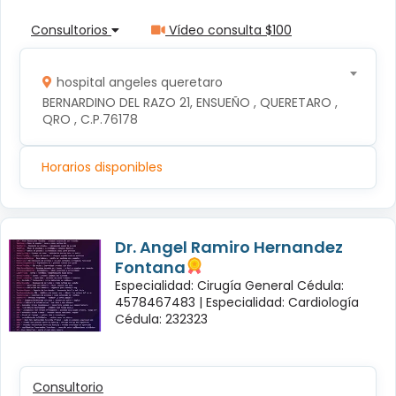
Consultorios
Vídeo consulta $100
hospital angeles queretaro
BERNARDINO DEL RAZO 21, ENSUEÑO , QUERETARO , 
QRO , C.P.76178
Horarios disponibles
Dr. Angel Ramiro Hernandez
Fontana
Especialidad: Cirugía General Cédula:
4578467483 |
Especialidad: Cardiología
Cédula: 232323
Consultorio