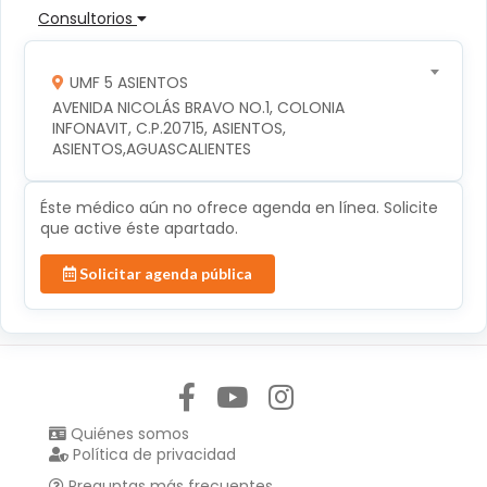
Consultorios
UMF 5 ASIENTOS
AVENIDA NICOLÁS BRAVO NO.1, COLONIA 
INFONAVIT, C.P.20715, ASIENTOS, 
ASIENTOS,AGUASCALIENTES
Éste médico aún no ofrece agenda en línea. Solicite
que active éste apartado.
Solicitar agenda pública
Síguenos en:
Quiénes somos
Política de privacidad
Preguntas más frecuentes