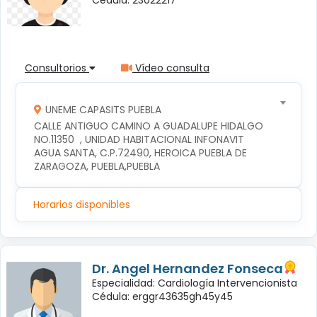
Consultorios
Vídeo consulta
UNEME CAPASITS PUEBLA
CALLE ANTIGUO CAMINO A GUADALUPE HIDALGO 
NO.11350  , UNIDAD HABITACIONAL INFONAVIT 
AGUA SANTA, C.P.72490, HEROICA PUEBLA DE 
ZARAGOZA, PUEBLA,PUEBLA
Horarios disponibles
Dr. Angel Hernandez Fonseca
Especialidad: Cardiología Intervencionista
Cédula: erggr43635gh45y45