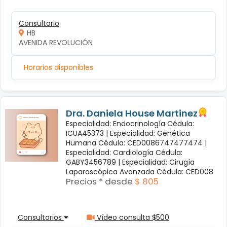
Consultorio
HB
AVENIDA REVOLUCIÓN
Horarios disponibles
Dra. Daniela House Martinez
Especialidad: Endocrinología Cédula:
ICUA45373 |
Especialidad: Genética
Humana Cédula: CED0086747477474 |
Especialidad: Cardiología Cédula:
GABY3456789 |
Especialidad: Cirugía
Laparoscópica Avanzada Cédula: CED008
Precios * desde
$ 805
Consultorios
Vídeo consulta $500