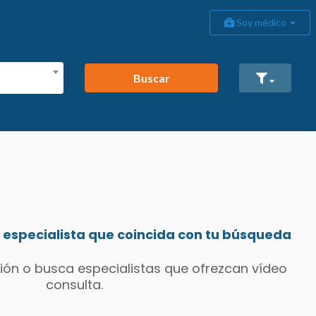
Soy médico
Buscar
especialista que coincida con tu búsqueda
ión o busca especialistas que ofrezcan vídeo
consulta.