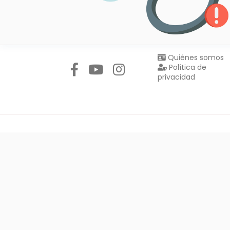
Síguenos en:
Quiénes somos
Política de
privacidad