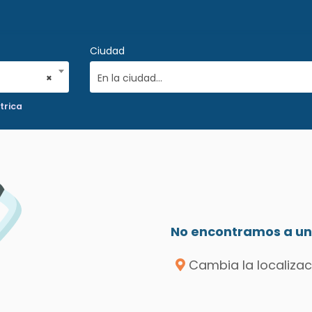
Ciudad
×
En la ciudad...
trica
No encontramos a un 
Cambia la localizac