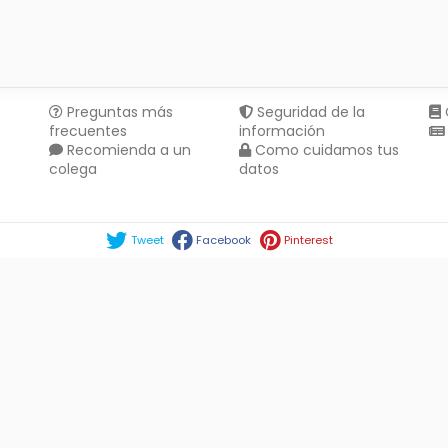
Preguntas más
Seguridad de la
frecuentes
información
Recomienda a un
Como cuidamos tus
colega
datos
Compartir en :
Tweet
Facebook
Pinterest