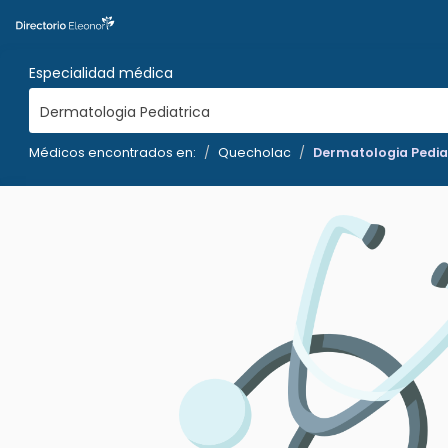
Especialidad médica
Dermatologia Pediatrica
Médicos encontrados en:
Quecholac
Dermatologia Pedia