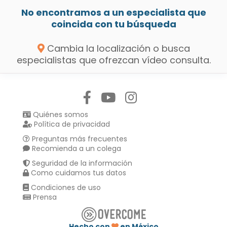
No encontramos a un especialista que
coincida con tu búsqueda
Cambia la localización o busca
especialistas que ofrezcan vídeo consulta.
Síguenos en:
Quiénes somos
Política de privacidad
Preguntas más frecuentes
Recomienda a un colega
Seguridad de la información
Como cuidamos tus datos
Condiciones de uso
Prensa
Hecho con
en México