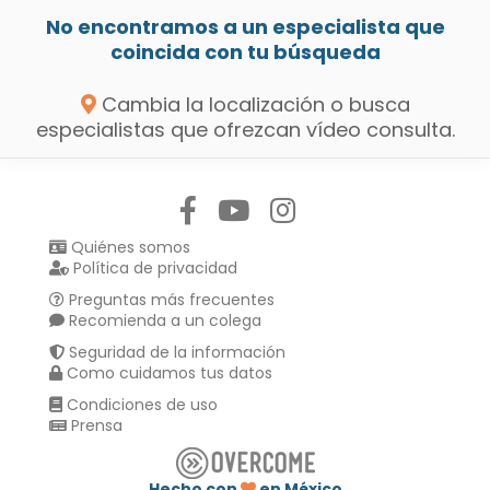
No encontramos a un especialista que
coincida con tu búsqueda
Cambia la localización o busca
especialistas que ofrezcan vídeo consulta.
Síguenos en:
Quiénes somos
Política de privacidad
Preguntas más frecuentes
Recomienda a un colega
Seguridad de la información
Como cuidamos tus datos
Condiciones de uso
Prensa
Hecho con
en México