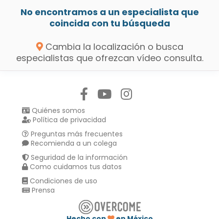
No encontramos a un especialista que
coincida con tu búsqueda
Cambia la localización o busca
especialistas que ofrezcan vídeo consulta.
Síguenos en:
Quiénes somos
Política de privacidad
Preguntas más frecuentes
Recomienda a un colega
Seguridad de la información
Como cuidamos tus datos
Condiciones de uso
Prensa
Hecho con
en México