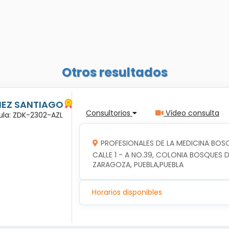
Otros resultados
ÑEZ SANTIAGO
Consultorios
Vídeo consulta
dula: ZDK-2302-AZL
PROFESIONALES DE LA MEDICINA BOSQ
CALLE 1 - A NO.39, COLONIA BOSQUES DE
ZARAGOZA, PUEBLA,PUEBLA
Horarios disponibles