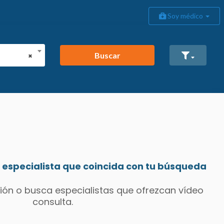
Soy médico
Buscar
×
especialista que coincida con tu búsqueda
ión o busca especialistas que ofrezcan vídeo
consulta.