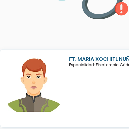
FT. MARIA XOCHITL NU
Especialidad: Fisioterapia Cé