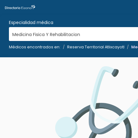
Especialidad médica
Medicina Fisica Y Rehabilitacion
Médicos encontrados en:
Reserva Territorial Atlixcayotl
Med