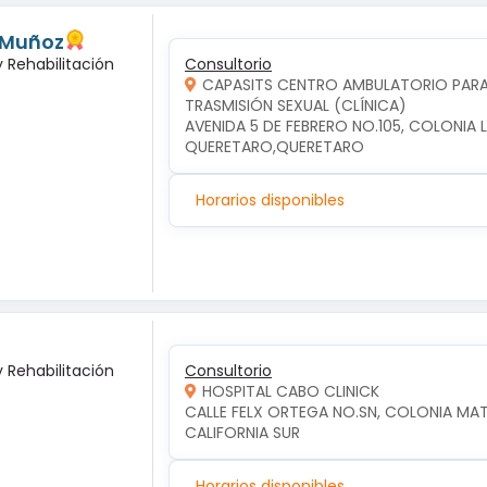
 Muñoz
y Rehabilitación
Consultorio
CAPASITS CENTRO AMBULATORIO PARA 
TRASMISIÓN SEXUAL (CLÍNICA)
AVENIDA 5 DE FEBRERO NO.105, COLONIA 
QUERETARO,QUERETARO
Horarios disponibles
y Rehabilitación
Consultorio
HOSPITAL CABO CLINICK
CALLE FELX ORTEGA NO.SN, COLONIA MA
CALIFORNIA SUR
Horarios disponibles