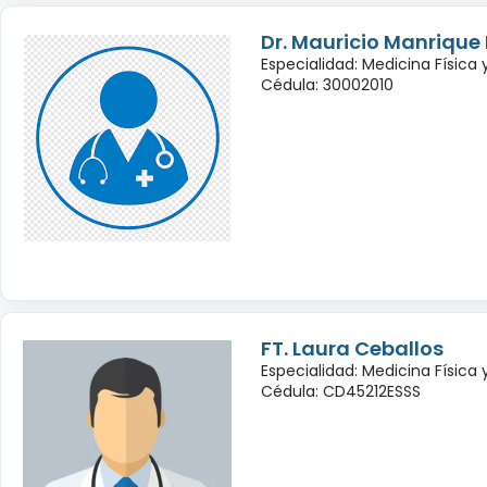
Dr. Mauricio Manrique
Especialidad: Medicina Física 
Cédula: 30002010
FT. Laura Ceballos
Especialidad: Medicina Física 
Cédula: CD45212ESSS