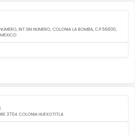
MERO, INT.SIN NUMERO, COLONIA LA BOMBA, C.P.56600, 
,MEXICO
l
MBRE 3704 COLONIA HUEXOTITLA