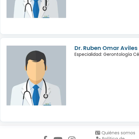
Dr. Ruben Omar Avile
Especialidad: Gerontología Cé
Síguenos en:
Quiénes somos
Política de