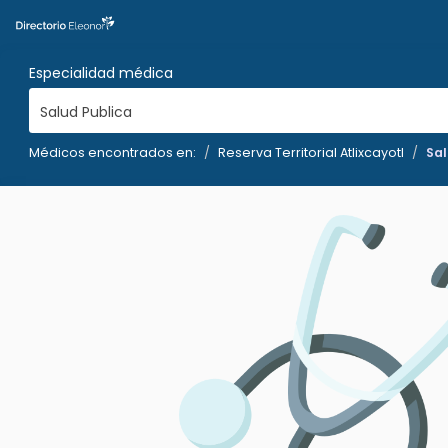
Especialidad médica
Salud Publica
Médicos encontrados en:
Reserva Territorial Atlixcayotl
Sal