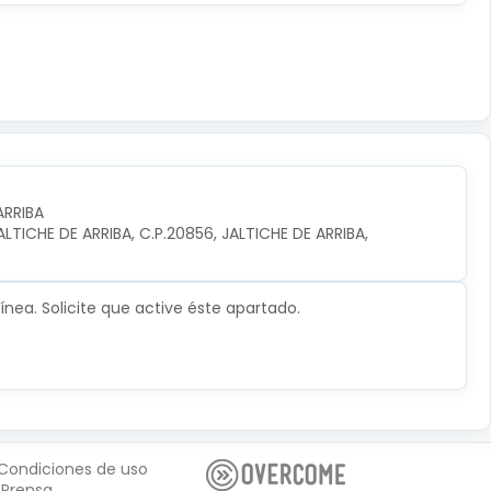
ARRIBA
TICHE DE ARRIBA, C.P.20856, JALTICHE DE ARRIBA, 
nea. Solicite que active éste apartado.
Condiciones de uso
Prensa