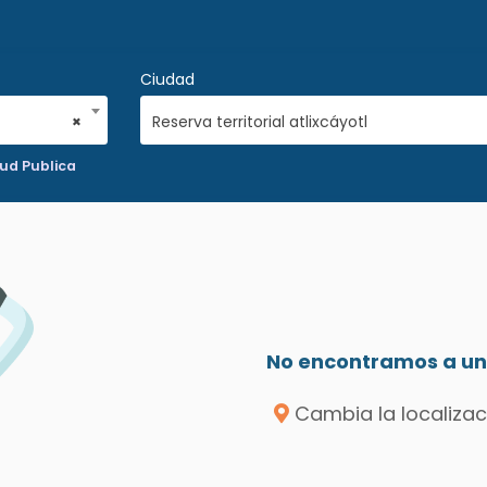
Ciudad
×
Reserva territorial atlixcáyotl
ud Publica
No encontramos a un 
Cambia la localizac