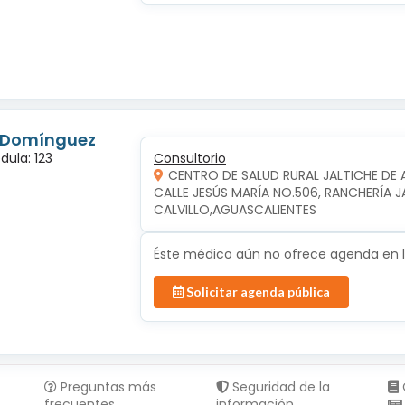
s Domínguez
dula: 123
Consultorio
CENTRO DE SALUD RURAL JALTICHE DE 
CALLE JESÚS MARÍA NO.506, RANCHERÍA JAL
CALVILLO,AGUASCALIENTES
Éste médico aún no ofrece agenda en lí
Solicitar agenda pública
Preguntas más
Seguridad de la
frecuentes
información