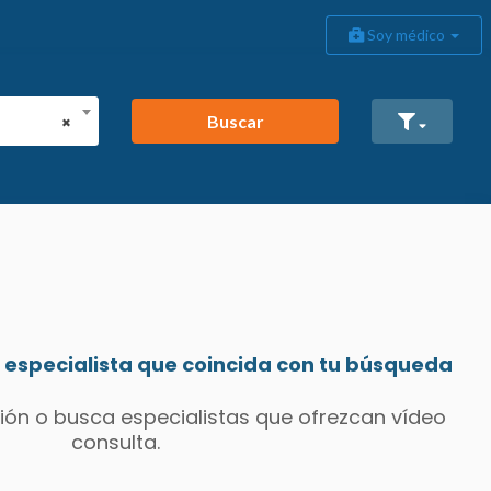
Soy médico
Buscar
×
especialista que coincida con tu búsqueda
ión o busca especialistas que ofrezcan vídeo
consulta.