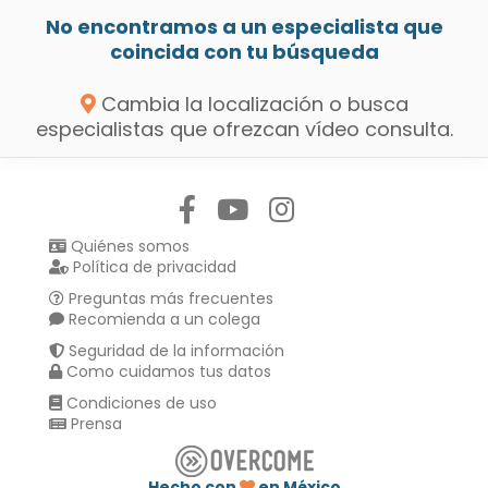
No encontramos a un especialista que
coincida con tu búsqueda
Cambia la localización o busca
especialistas que ofrezcan vídeo consulta.
Síguenos en:
Quiénes somos
Política de privacidad
Preguntas más frecuentes
Recomienda a un colega
Seguridad de la información
Como cuidamos tus datos
Condiciones de uso
Prensa
Hecho con
en México