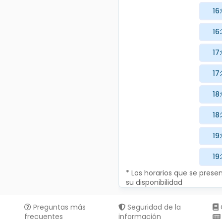
16
16
17
17
18
18
19
19
* Los horarios que se pres
su disponibilidad
Preguntas más
Seguridad de la
frecuentes
información