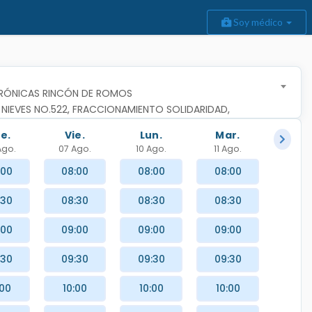
Soy médico
RÓNICAS RINCÓN DE ROMOS
 NIEVES NO.522, FRACCIONAMIENTO SOLIDARIDAD, 
MOS, RINCON DE ROMOS,AGUASCALIENTES
e.
Vie.
Lun.
Mar.
Ago.
07 Ago.
10 Ago.
11 Ago.
:00
08:00
08:00
08:00
:30
08:30
08:30
08:30
:00
09:00
09:00
09:00
:30
09:30
09:30
09:30
:00
10:00
10:00
10:00