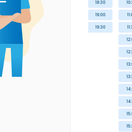
18:30
10
19:00
11
19:30
11
12
12
13
13
14
14
15
15