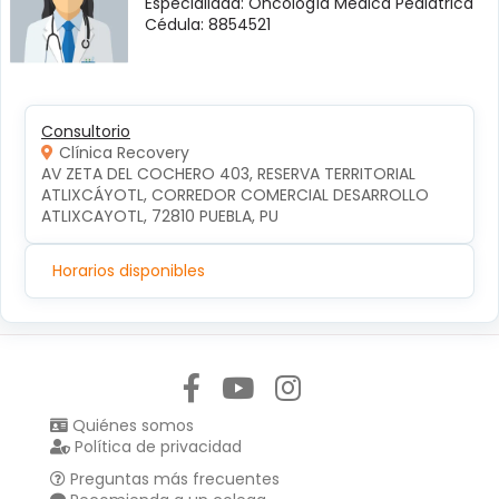
Especialidad: Oncología Médica Pediátrica
Cédula: 8854521
Consultorio
Clínica Recovery
AV ZETA DEL COCHERO 403, RESERVA TERRITORIAL 
ATLIXCÁYOTL, CORREDOR COMERCIAL DESARROLLO 
ATLIXCAYOTL, 72810 PUEBLA, PU
Horarios disponibles
Síguenos en:
Quiénes somos
Política de privacidad
Preguntas más frecuentes