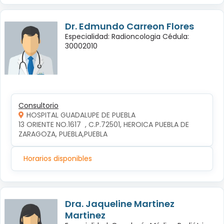
Dr. Edmundo Carreon Flores
Especialidad: Radioncologia Cédula:
30002010
Consultorio
HOSPITAL GUADALUPE DE PUEBLA
13 ORIENTE NO.1617  , C.P.72501, HEROICA PUEBLA DE 
ZARAGOZA, PUEBLA,PUEBLA
Horarios disponibles
Dra. Jaqueline Martinez
Martinez