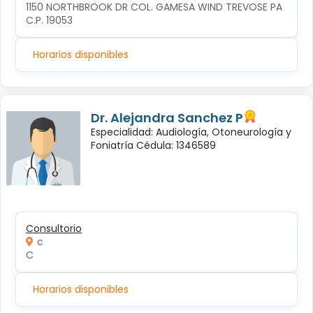
1150 NORTHBROOK DR COL. GAMESA WIND TREVOSE PA 
C.P. 19053
Horarios disponibles
Dr. Alejandra Sanchez P
Especialidad: Audiología, Otoneurología y
Foniatría Cédula: 1346589
Consultorio
c
C
Horarios disponibles