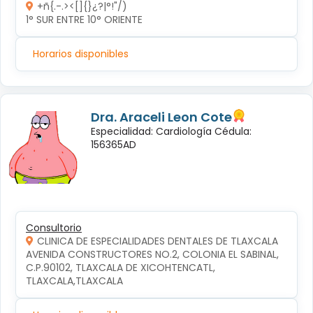
+ñ{.-.><[]{}¿?|°!"/)
1° SUR ENTRE 10° ORIENTE 
Horarios disponibles
Dra. Araceli Leon Cote
Especialidad: Cardiología Cédula:
156365AD
Consultorio
CLINICA DE ESPECIALIDADES DENTALES DE TLAXCALA
AVENIDA CONSTRUCTORES NO.2, COLONIA EL SABINAL, 
C.P.90102, TLAXCALA DE XICOHTENCATL, 
TLAXCALA,TLAXCALA