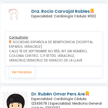
Dra. Rocio Carvajal Robles
Especialidad: Cardiología Cédula: R002
Consultorio
SOCIEDAD ESPAÑOLA DE BENEFICENCIA (HOSPITAL
ESPAÑOL VERACRUZ)
CALLE 16 DE SEPTIEMBRE NO.955, INT.SIN NÚMERO, 
COLONIA CENTRO, C.P.91700, VERACRUZ, 
VERACRUZ,VERACRUZ DE IGNACIO DE LA LLAVE
Ver Horarios
Dr. Rubén Omar Pers Are
Especialidad: Cardiología Cédula:
12345678 |
Especialidad: Medicina General
Cédula: 23022217