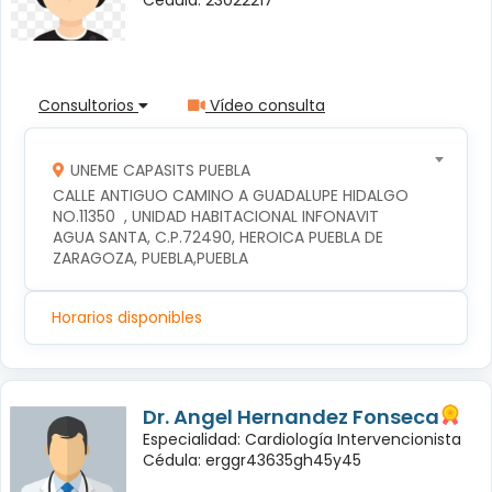
Consultorios
Vídeo consulta
UNEME CAPASITS PUEBLA
CALLE ANTIGUO CAMINO A GUADALUPE HIDALGO 
NO.11350  , UNIDAD HABITACIONAL INFONAVIT 
AGUA SANTA, C.P.72490, HEROICA PUEBLA DE 
ZARAGOZA, PUEBLA,PUEBLA
Horarios disponibles
Dr. Angel Hernandez Fonseca
Especialidad: Cardiología Intervencionista
Cédula: erggr43635gh45y45