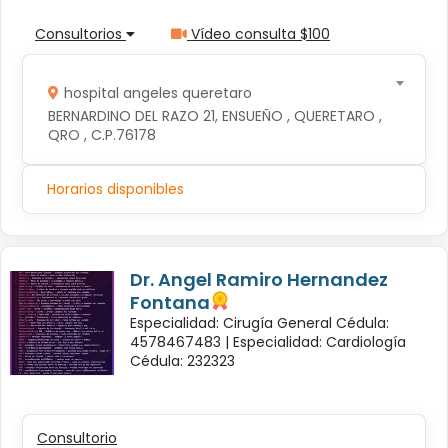
Consultorios
Vídeo consulta $100
hospital angeles queretaro
BERNARDINO DEL RAZO 21, ENSUEÑO , QUERETARO , 
QRO , C.P.76178
Horarios disponibles
Dr. Angel Ramiro Hernandez
Fontana
Especialidad: Cirugía General Cédula:
4578467483 |
Especialidad: Cardiología
Cédula: 232323
Consultorio