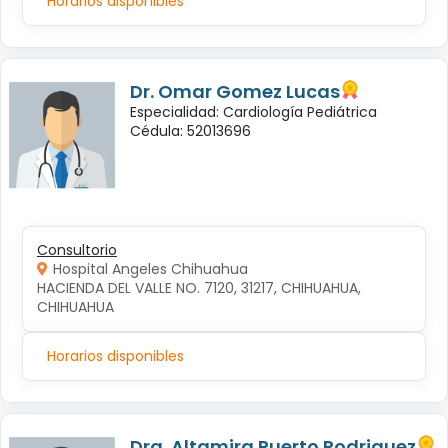
Horarios disponibles
Dr. Omar Gomez Lucas
Especialidad: Cardiología Pediátrica
Cédula: 52013696
Consultorio
Hospital Angeles Chihuahua
HACIENDA DEL VALLE NO. 7120, 31217, CHIHUAHUA, 
CHIHUAHUA
Horarios disponibles
Dra. Altamira Puerto Rodriguez