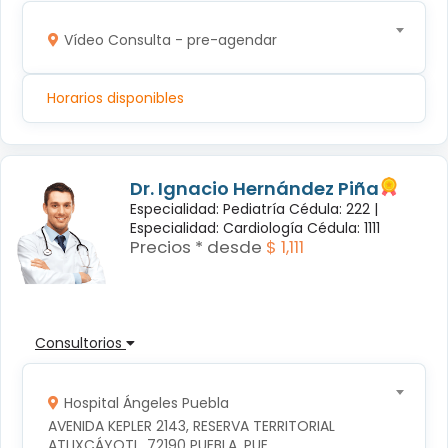
Vídeo Consulta - pre-agendar
Horarios disponibles
Dr. Ignacio Hernández Piña
Especialidad: Pediatría Cédula: 222 |
Especialidad: Cardiología Cédula: 1111
Precios * desde
$ 1,111
Consultorios
Hospital Ángeles Puebla
AVENIDA KEPLER 2143, RESERVA TERRITORIAL 
ATLIXCÁYOTL, 72190 PUEBLA, PUE.