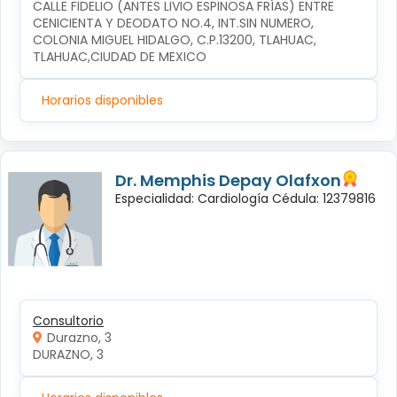
CALLE FIDELIO (ANTES LIVIO ESPINOSA FRÍAS) ENTRE 
CENICIENTA Y DEODATO NO.4, INT.SIN NUMERO, 
COLONIA MIGUEL HIDALGO, C.P.13200, TLAHUAC, 
TLAHUAC,CIUDAD DE MEXICO
Horarios disponibles
Dr. Memphis Depay Olafxon
Especialidad: Cardiología Cédula: 12379816
Consultorio
Durazno, 3
DURAZNO, 3