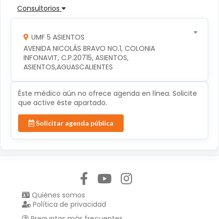
Consultorios
UMF 5 ASIENTOS
AVENIDA NICOLÁS BRAVO NO.1, COLONIA 
INFONAVIT, C.P.20715, ASIENTOS, 
ASIENTOS,AGUASCALIENTES
Éste médico aún no ofrece agenda en línea. Solicite
que active éste apartado.
Solicitar agenda pública
Síguenos en:
Quiénes somos
Política de privacidad
Preguntas más frecuentes