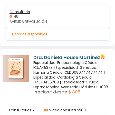
Consultorio
HB
AVENIDA REVOLUCIÓN
Horarios disponibles
Dra. Daniela House Martinez
Especialidad: Endocrinología Cédula:
ICUA45373 |
Especialidad: Genética
Humana Cédula: CED0086747477474 |
Especialidad: Cardiología Cédula:
GABY3456789 |
Especialidad: Cirugía
Laparoscópica Avanzada Cédula: CED008
Precios * desde
$ 805
Consultorios
Vídeo consulta $500