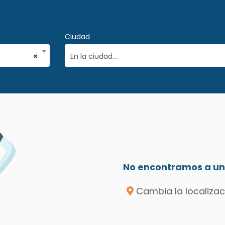
Ciudad
×
En la ciudad...
No encontramos a un 
Cambia la localizac