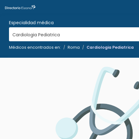
Especialidad médica
Cardiologia Pediatrica
Médicos encontrados en:
Roma
Cardiologia Pediatrica