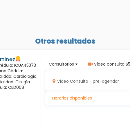
Otros resultados
rtinez
Consultorios
Vídeo consulta $
 Cédula: ICUA45373
ana Cédula:
alidad: Cardiología
Vídeo Consulta - pre-agendar
ialidad: Cirugía
ula: CED008
Horarios disponibles