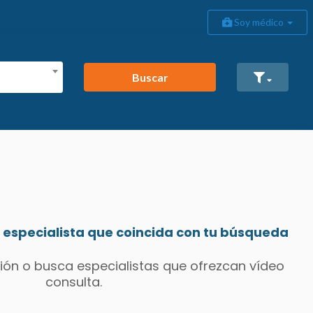
Soy médico
Buscar
especialista que coincida con tu búsqueda
ión o busca especialistas que ofrezcan vídeo
consulta.