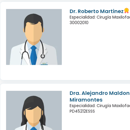
Dr. Roberto Martinez
Especialidad: Cirugía Maxilofac
30002010
Dra. Alejandro Maldo
Miramontes
Especialidad: Cirugía Maxilofac
PD45212ESSS