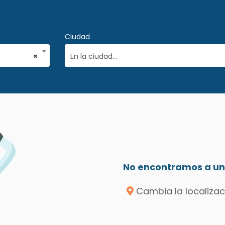
Ciudad
×
En la ciudad...
No encontramos a un 
Cambia la localizac