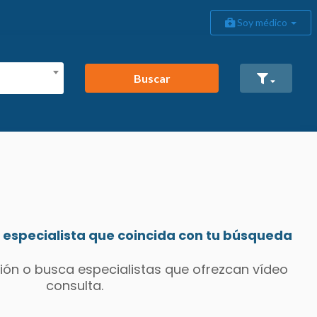
Soy médico
Buscar
especialista que coincida con tu búsqueda
ión o busca especialistas que ofrezcan vídeo
consulta.