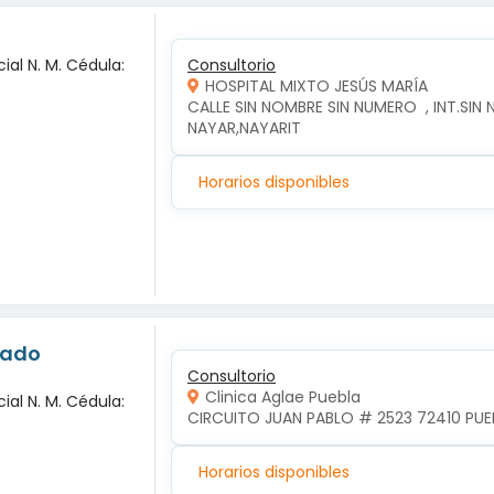
ial N. M. Cédula:
Consultorio
HOSPITAL MIXTO JESÚS MARÍA
CALLE SIN NOMBRE SIN NUMERO  , INT.SIN 
NAYAR,NAYARIT
Horarios disponibles
nado
Consultorio
Clinica Aglae Puebla
ial N. M. Cédula:
CIRCUITO JUAN PABLO # 2523 72410 PUEB
Horarios disponibles