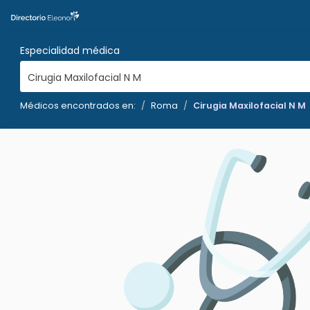
Especialidad médica
Cirugia Maxilofacial N M
Médicos encontrados en:
Roma
Cirugia Maxilofacial N M