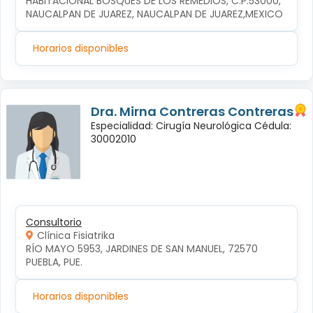
HABITACIONAL BOSQUES DE LOS REMEDIOS, C.P.53000, 
NAUCALPAN DE JUAREZ, NAUCALPAN DE JUAREZ,MEXICO
Horarios disponibles
Dra. Mirna Contreras Contreras
Especialidad: Cirugía Neurológica Cédula:
30002010
Consultorio
Clínica Fisiatrika
RÍO MAYO 5953, JARDINES DE SAN MANUEL, 72570 
PUEBLA, PUE.
Horarios disponibles