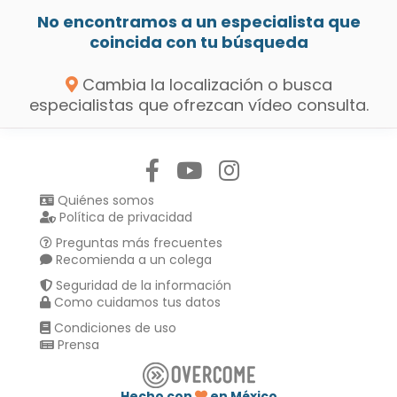
No encontramos a un especialista que
coincida con tu búsqueda
Cambia la localización o busca
especialistas que ofrezcan vídeo consulta.
Síguenos en:
Quiénes somos
Política de privacidad
Preguntas más frecuentes
Recomienda a un colega
Seguridad de la información
Como cuidamos tus datos
Condiciones de uso
Prensa
Hecho con
en México