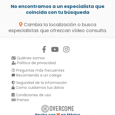
No encontramos a un especialista que
coincida con tu búsqueda
Cambia la localización o busca
especialistas que ofrezcan vídeo consulta.
Síguenos en:
Quiénes somos
Política de privacidad
Preguntas más frecuentes
Recomienda a un colega
Seguridad de la información
Como cuidamos tus datos
Condiciones de uso
Prensa
Hecho con
en México