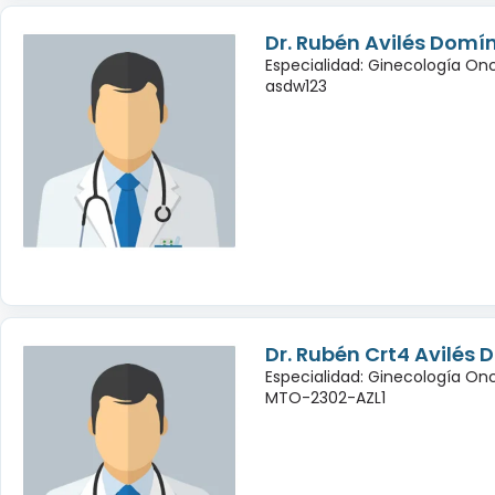
Dr. Rubén Avilés Domí
Especialidad: Ginecología On
asdw123
Dr. Rubén Crt4 Avilés
Especialidad: Ginecología On
MTO-2302-AZL1