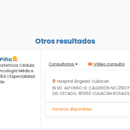
Otros resultados
 Piña
Consultorios
Vídeo consulta
bstetricia Cédula:
Oncología Médica
54 |
Especialidad:
Hospital Ángeles Culiacán
sda
BLVD. ALFONSO G. CALDERÓN NO.2193 
DEL ESTADO, 80050 CULIACÁN ROSALES
Horarios disponibles