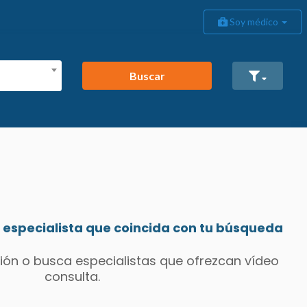
Soy médico
Buscar
especialista que coincida con tu búsqueda
ión o busca especialistas que ofrezcan vídeo
consulta.