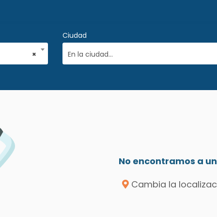
Ciudad
×
En la ciudad...
No encontramos a un 
Cambia la localizac