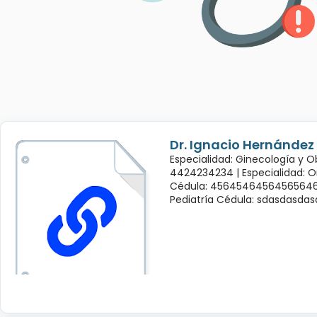
Dr. Ignacio Hernández
Especialidad: Ginecología y O
4424234234 |
Especialidad: 
Cédula: 45645464564565646
Pediatría Cédula: sdasdasda