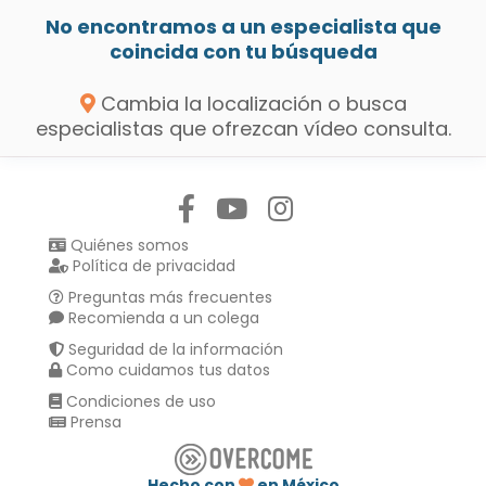
No encontramos a un especialista que
coincida con tu búsqueda
Cambia la localización o busca
especialistas que ofrezcan vídeo consulta.
Síguenos en:
Quiénes somos
Política de privacidad
Preguntas más frecuentes
Recomienda a un colega
Seguridad de la información
Como cuidamos tus datos
Condiciones de uso
Prensa
Hecho con
en México