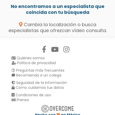
No encontramos a un especialista que
coincida con tu búsqueda
Cambia la localización o busca
especialistas que ofrezcan vídeo consulta.
Síguenos en:
Quiénes somos
Política de privacidad
Preguntas más frecuentes
Recomienda a un colega
Seguridad de la información
Como cuidamos tus datos
Condiciones de uso
Prensa
Hecho con
en México