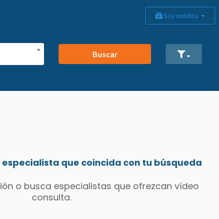
Soy médico
Buscar
especialista que coincida con tu búsqueda
ión o busca especialistas que ofrezcan vídeo
consulta.