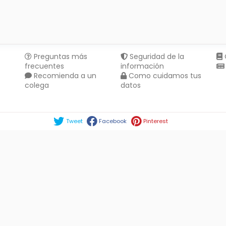
Preguntas más
Seguridad de la
frecuentes
información
Recomienda a un
Como cuidamos tus
colega
datos
Compartir en :
Tweet
Facebook
Pinterest