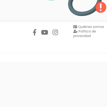
Síguenos en:
Quiénes somos
Política de
privacidad