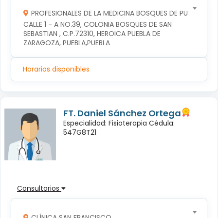
PROFESIONALES DE LA MEDICINA BOSQUES DE PUEBLA S DE
CALLE 1 - A NO.39, COLONIA BOSQUES DE SAN 
SEBASTIAN , C.P.72310, HEROICA PUEBLA DE 
ZARAGOZA, PUEBLA,PUEBLA
Horarios disponibles
FT. Daniel Sánchez Ortega
Especialidad: Fisioterapia Cédula:
547G8T21
Consultorios
CLÍNICA SAN FRANCISCO