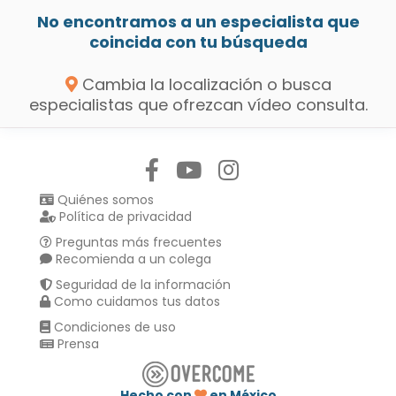
No encontramos a un especialista que
coincida con tu búsqueda
Cambia la localización o busca
especialistas que ofrezcan vídeo consulta.
Síguenos en:
Quiénes somos
Política de privacidad
Preguntas más frecuentes
Recomienda a un colega
Seguridad de la información
Como cuidamos tus datos
Condiciones de uso
Prensa
Hecho con
en México