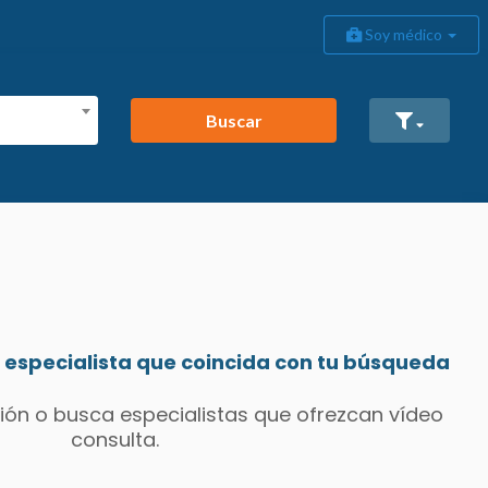
Soy médico
Buscar
especialista que coincida con tu búsqueda
ión o busca especialistas que ofrezcan vídeo
consulta.