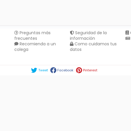
Preguntas más
Seguridad de la
frecuentes
información
Recomienda a un
Como cuidamos tus
colega
datos
Compartir en :
Tweet
Facebook
Pinterest