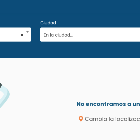
Ciudad
×
En la ciudad...
No encontramos a un 
Cambia la localizac