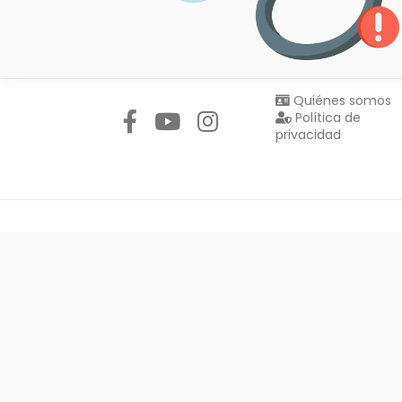
Síguenos en:
Quiénes somos
Política de
privacidad