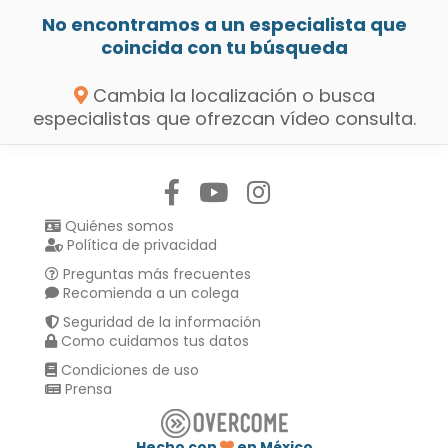
No encontramos a un especialista que
coincida con tu búsqueda
Cambia la localización o busca
especialistas que ofrezcan vídeo consulta.
Síguenos en:
Quiénes somos
Política de privacidad
Preguntas más frecuentes
Recomienda a un colega
Seguridad de la información
Como cuidamos tus datos
Condiciones de uso
Prensa
Hecho con
en México