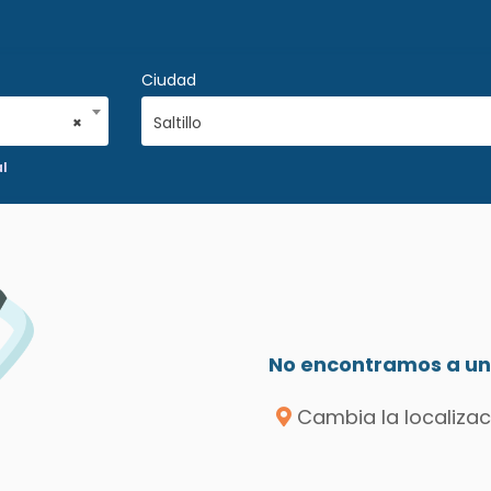
Ciudad
×
Saltillo
l
No encontramos a un 
Cambia la localizac