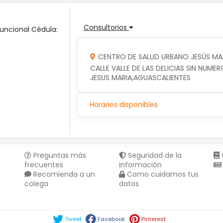
Consultorios
Funcional Cédula:
CENTRO DE SALUD URBANO JESÚS MA
CALLE VALLE DE LAS DELICIAS SIN NUMER
JESUS MARIA,AGUASCALIENTES
Horarios disponibles
Preguntas más
Seguridad de la
frecuentes
información
Recomienda a un
Como cuidamos tus
colega
datos
Compartir en :
Tweet
Facebook
Pinterest