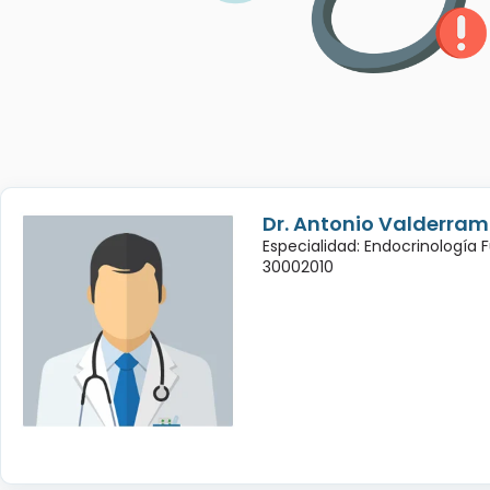
Dr. Antonio Valderra
Especialidad: Endocrinología 
30002010