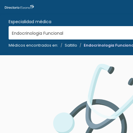
Especialidad médica
Endocrinologia Funcional
Médicos encontrados en:
Saltillo
Endocrinologia Funciona