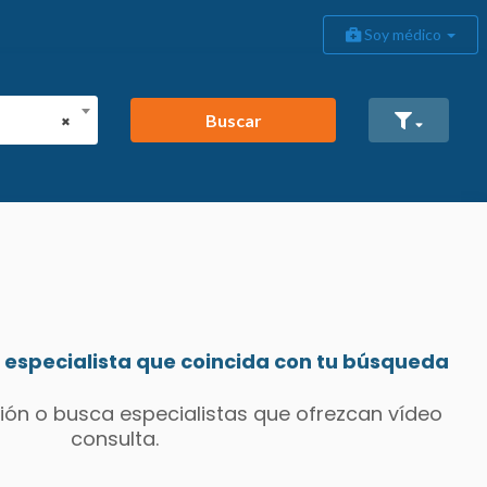
Soy médico
Buscar
×
especialista que coincida con tu búsqueda
ión o busca especialistas que ofrezcan vídeo
consulta.