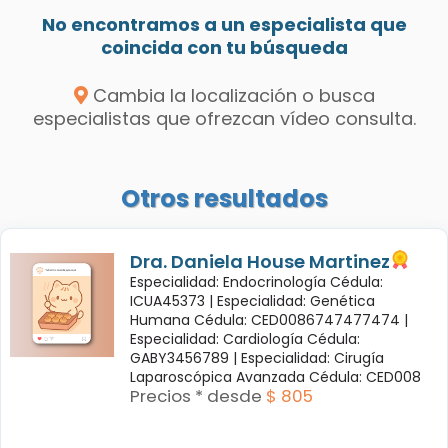
No encontramos a un especialista que
coincida con tu búsqueda
Cambia la localización o busca
especialistas que ofrezcan vídeo consulta.
Otros resultados
Dra. Daniela House Martinez
Especialidad: Endocrinología Cédula:
ICUA45373 |
Especialidad: Genética
Humana Cédula: CED0086747477474 |
Especialidad: Cardiología Cédula:
GABY3456789 |
Especialidad: Cirugía
Laparoscópica Avanzada Cédula: CED008
Precios * desde
$ 805